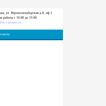
ва, ул. Верхнелихоборская д.8, оф.5
я работы с 10.00 до 19.00
@m-c-project.ru
нтакты